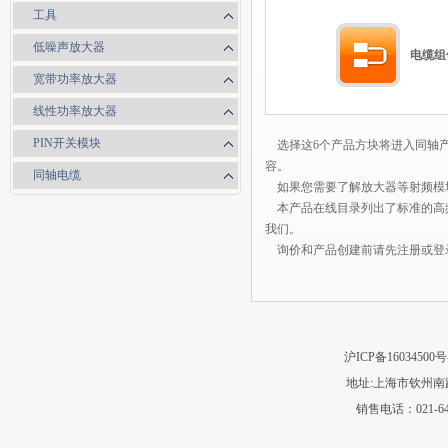
工具
低噪声放大器
电缆组
宽带功率放大器
线性功率放大器
PIN开关模块
选择这6个产品方块将进入同轴产品
容。
同轴电缆
如果您需要了解放大器等射频模块
本产品在线目录列出了标准的高频
我们。
询价和产品创建前请先注册或登
沪ICP备16034500号
地址:上海市钦州南路
销售电话：021-64