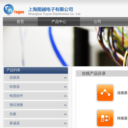
首页
产品中心
公司
产品列表
在线产品目录
连接器
转接器
连接器
电缆组件
测试测量
负载
转接器
衰减器